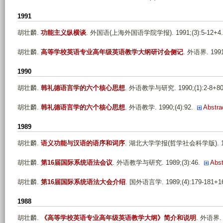
1991
胡壮麟
.
功能主义纵横谈
. 外国语(上海外国语学院学报). 1991;(3):5-12+4.
胡壮麟
.
高等学校英语专业高年级英语教学大纲研讨会侧记
. 外语界. 1991;
1990
胡壮麟
.
韩礼德语言学的六个核心思想
. 外语教学与研究. 1990;(1):2-8+80
胡壮麟
.
韩礼德语言学的六个核心思想
. 外语教学. 1990;(4):92.
Abstra
1989
胡壮麟
.
语义功能与汉语的语序和词序
. 湖北大学学报(哲学社会科学版). 1989
胡壮麟
.
第16届国际系统语法会议
. 外语教学与研究. 1989;(3):46.
Abst
胡壮麟
.
第16届国际系统语法大会介绍
. 国外语言学. 1989;(4):179-181+1
1988
胡壮麟
.
《高等学校英语专业高年级英语教学大纲》简介和说明
. 外语界. 1