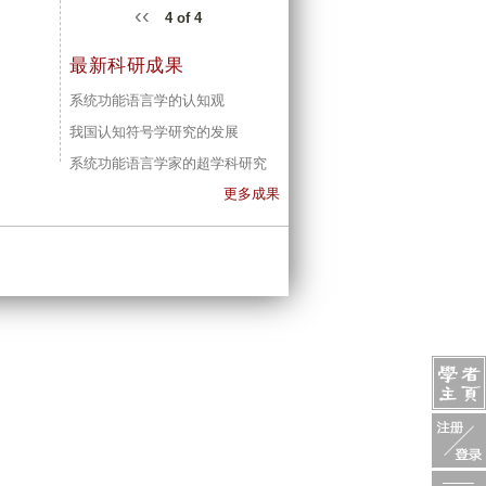
‹‹
4 of 4
最新科研成果
系统功能语言学的认知观
我国认知符号学研究的发展
系统功能语言学家的超学科研究
更多成果