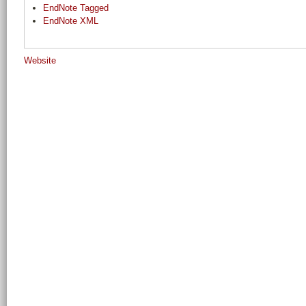
EndNote Tagged
EndNote XML
Website