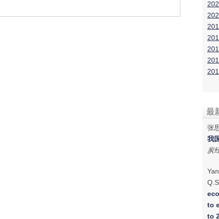
202
202
201
201
201
201
201
最
张思
我
炭
Yan
Q.S
eco
to 
to 