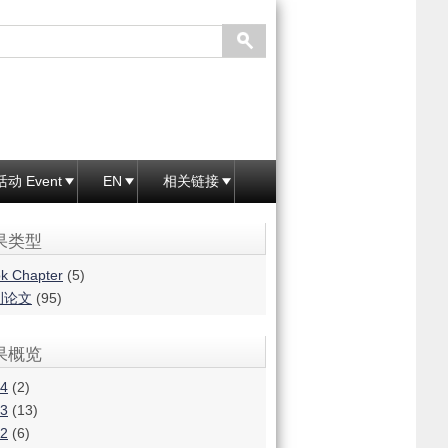
活动 Event
EN
相关链接
果类型
k Chapter
(5)
刊论文
(95)
果概览
4
(2)
3
(13)
2
(6)