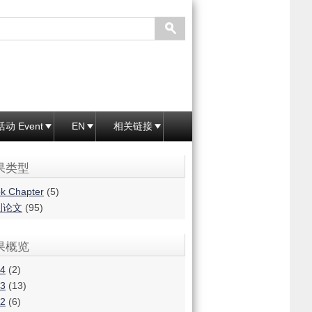
活动 Event
EN
相关链接
果类型
k Chapter
(5)
刊论文
(95)
果概览
4
(2)
3
(13)
2
(6)