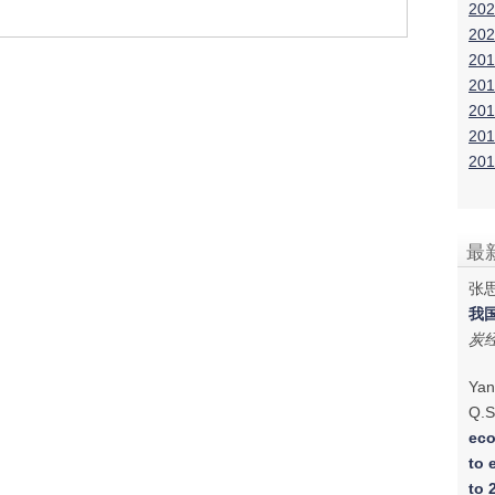
202
202
201
201
201
201
201
最
张思
我
炭
Yan
Q.S
eco
to 
to 