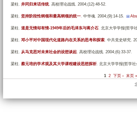
梁柱
.
井冈归来话传统
. 高校理论战线. 2004;(12):48-52.
梁柱
.
坚持阶段性纲领和最高纲领的统一
. 中华魂. 2004;(9):14-15.
Abs
梁柱
.
道是无情却有情-1949年后的毛泽东与蒋介石
. 北京大学学报(哲学社会科学
梁柱
.
邓小平对中国现代化道路内在关系的思考和探索
. 中共党史研究. 2004
梁柱
.
从马克思对未来社会的设想谈起
. 高校理论战线. 2004;(6):33-37.
梁柱
.
蔡元培的学术观及其大学课程建设思想探析
. 北京大学学报(哲学社会科学版
P
1
2
下页 ›
末页 
a
g
e
s