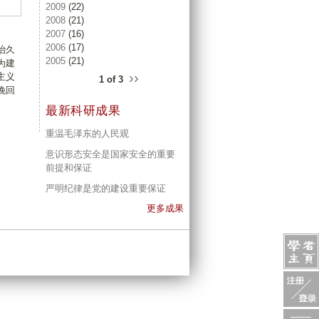
2009
(22)
2008
(21)
2007
(16)
2006
(17)
治久
2005
(21)
为建
››
主义
1 of 3
挽回
最新科研成果
重温毛泽东的人民观
意识形态安全是国家安全的重要
前提和保证
严明纪律是党的建设重要保证
更多成果