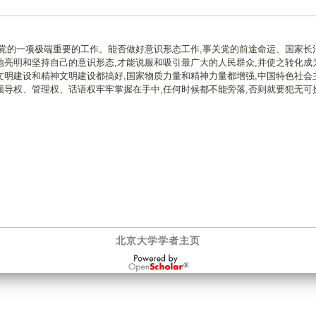
党的一项极端重要的工作。能否做好意识形态工作,事关党的前途命运、国家长
亮明和坚持自己的意识形态,才能说服和吸引最广大的人民群众,并使之转化成
明建设和精神文明建设都搞好,国家物质力量和精神力量都增强,中国特色社会
导权、管理权、话语权牢牢掌握在手中,任何时候都不能旁落,否则就要犯无可
北京大学学者主页
OpenScholar