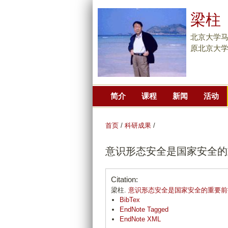
梁柱
北京大学
原北京大
简介
课程
新闻
活动
首页
/
科研成果
/
意识形态安全是国家安全的
Citation:
梁柱.
意识形态安全是国家安全的重要前
BibTex
EndNote Tagged
EndNote XML