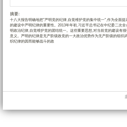
摘要:
十八大报告明确地把"严明党的纪律,自觉维护党的集中统一",作为全面
的建设中严明纪律的重要性。2013年年初,习近平总书记在中纪委二次
明政治纪律,自觉维护党的团结统一。这些重要思想,对当前党的建设有
意义。严明的纪律是无产阶级政党的一大政治优势作为无产阶级的组织武
织纪律的因而能够战斗的政