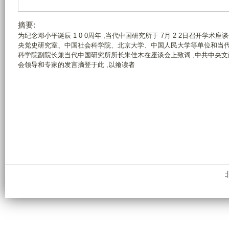
摘要:
为纪念邓小平诞辰 1 0 0周年 ,当代中国研究所于 7月 2 2日召开学
央党史研究室、中国社会科学院、北京大学、中国人民大学等单位和当代
科学院副院长兼当代中国研究所所长朱佳木在座谈会上致词 ,中共中央
会领导和专家的发言摘登于此 ,以飨读者