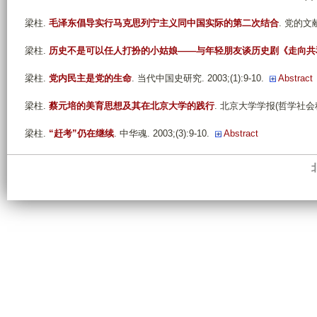
梁柱
.
毛泽东倡导实行马克思列宁主义同中国实际的第二次结合
. 党的文献. 
梁柱
.
历史不是可以任人打扮的小姑娘——与年轻朋友谈历史剧《走向共
梁柱
.
党内民主是党的生命
. 当代中国史研究. 2003;(1):9-10.
Abstract
梁柱
.
蔡元培的美育思想及其在北京大学的践行
. 北京大学学报(哲学社会科学版)
梁柱
.
“赶考”仍在继续
. 中华魂. 2003;(3):9-10.
Abstract