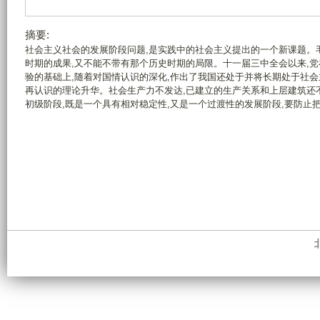
摘要:
社会主义社会的发展阶段问题,是实践中的社会主义提出的一个新课题。
时期的成果,又不能不带有那个历史时期的局限。十一届三中全会以来,
验的基础上,随着对国情认识的深化,作出了我国还处于并将长期处于社
再认识的理论升华。社会生产力不发达,已建立的生产关系和上层建筑还
初级阶段,既是一个具有相对稳定性,又是一个过渡性的发展阶段,要防止