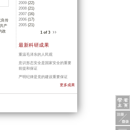
2009
(22)
2008
(21)
2007
(16)
2006
(17)
优良传
2005
(21)
共产
››
的政
1 of 3
最新科研成果
重温毛泽东的人民观
意识形态安全是国家安全的重要
前提和保证
严明纪律是党的建设重要保证
更多成果