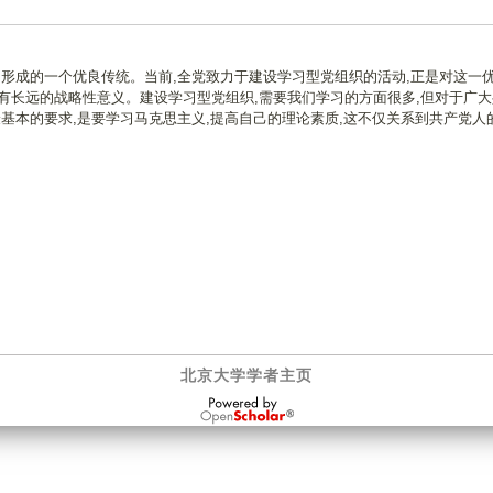
中形成的一个优良传统。当前,全党致力于建设学习型党组织的活动,正是对这一
有长远的战略性意义。建设学习型党组织,需要我们学习的方面很多,但对于广大
最基本的要求,是要学习马克思主义,提高自己的理论素质,这不仅关系到共产党人
北京大学学者主页
OpenScholar