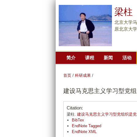
梁柱
北京大学
原北京大
简介
课程
新闻
活动
首页
/
科研成果
/
建设马克思主义学习型党组
Citation:
梁柱.
建设马克思主义学习型党组织是党
BibTex
EndNote Tagged
EndNote XML