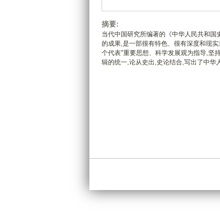
摘要:
当代中国研究所编著的《中华人民共和国史
的成果,是一部很有特色、很有深度和现
个代表"重要思想、科学发展观为指导,坚
辑的统一,论从史出,史论结合,写出了中华