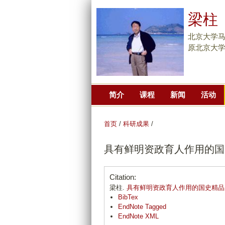
梁柱
北京大学
原北京大
简介
课程
新闻
活动
首页
/
科研成果
/
具有鲜明资政育人作用的国
Citation:
梁柱.
具有鲜明资政育人作用的国史精品
BibTex
EndNote Tagged
EndNote XML