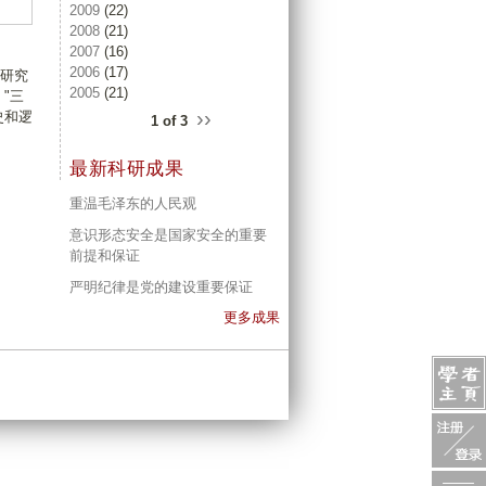
2009
(22)
2008
(21)
2007
(16)
2006
(17)
期研究
2005
(21)
"三
››
史和逻
1 of 3
最新科研成果
重温毛泽东的人民观
意识形态安全是国家安全的重要
前提和保证
严明纪律是党的建设重要保证
更多成果