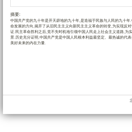
摘要:
中国共产党的九十年是开天辟地的九十年,是造福于民族与人民的九十年
命发展的方向,揭开了从旧民主主义向新民主主义革命的转变,为实现反
证.民主革命胜利之后,党不失时机地引领中国人民走上社会主义道路,为
景.历史充分证明,中国共产党是中国人民根本利益最坚定、最热诚的代表
美好未来的内在力量.