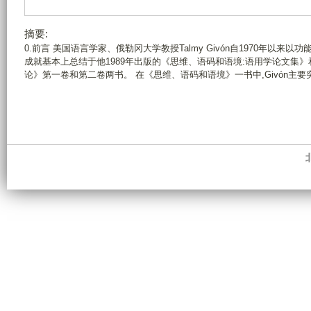
摘要:
0.前言 美国语言学家、俄勒冈大学教授Talmy Givón自1970年以
成就基本上总结于他1989年出版的《思维、语码和语境:语用学论文集》和
论》第一卷和第二卷两书。 在《思维、语码和语境》一书中,Givón主要