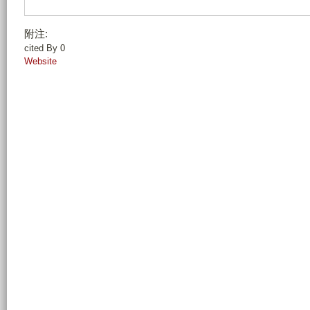
附注:
cited By 0
Website