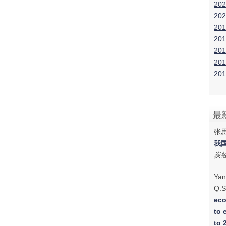
202
202
201
201
201
201
201
最
张思
我
炭
Yan
Q.S
eco
to 
to 