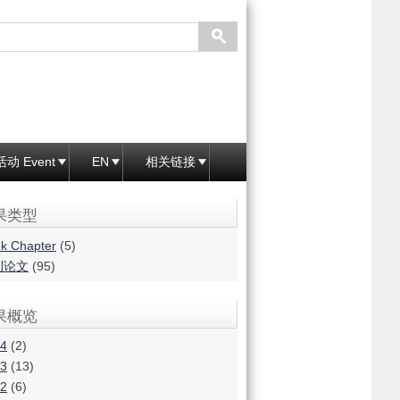
活动 Event
EN
相关链接
果类型
k Chapter
(5)
刊论文
(95)
果概览
4
(2)
3
(13)
2
(6)