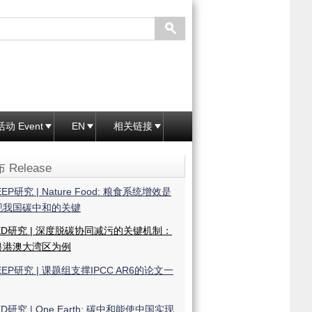
活动 Event
EN
相关链接
 Release
EEP研究 | Nature Food: 粮食系统增效是
现我国碳中和的关键
ED研究 | 深度脱碳协同减污的关键机制：
粤港澳大湾区为例
EEP研究 | 课题组支撑IPCC AR6的论文一
ED研究 | One Earth: 碳中和能使中国实现