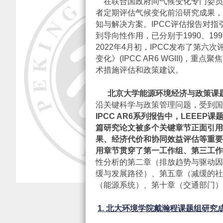
在联合国政府间气候变化专门委员会
者定期评估气候变化前沿研究成果，
知与解决方案。IPCC评估报告对
到导向性作用，已分别于1990、199
2022年4月初，IPCC发布了第六
变化》(IPCC AR6 WGIII)，
术措施评估和政策建议。
北京大学能源环境经济与政策课
沿关键科学与政策管理问题，受到国
IPCC AR6
系列报告中，
LEEEP
课
篇研究论文被多个关键章节正面引用
果、经济代价和协同效益评估等重要
用章节贯穿了第一工作组、第三工作
性分析的第二章（排放趋势与驱动因
缓与发展路径）、第五章（减缓的社
（能源系统）、第十章（交通部门）
1.
北大环境学院戴瀚程课题组研究