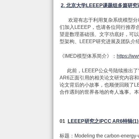
2. 北京大学LEEEP课题组多篇研究
欢迎有志于利用复杂系统模型分析
们加入LEEEP，也请各位同行推荐合
望是数理基础强、文字功底好，可以
型架构、LEEEP研究进展及团队
《IMED模型体系简介》：
https://
此前，LEEEP公众号陆续推出了“L
AR6正面引用的相关论文研究内容
论文背后的小故事，也顺便回顾了LE
合作遇到的世界各地的奇人逸事。本
01
LEEEP
研究之
IPCC AR6
特辑
(1)
标题：Modeling the carbon-energy-wat