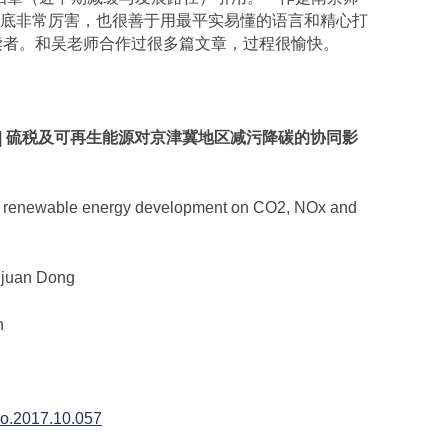
底非常厉害，也很善于用最平实易懂的语言和精心打
读者。和吴老师合作过很多篇文章，过程很愉快。
|
硫税及可再生能源对京津冀地区减污降碳的协同影
 renewable energy development on CO2, NOx and
juan Dong
n
pro.2017.10.057