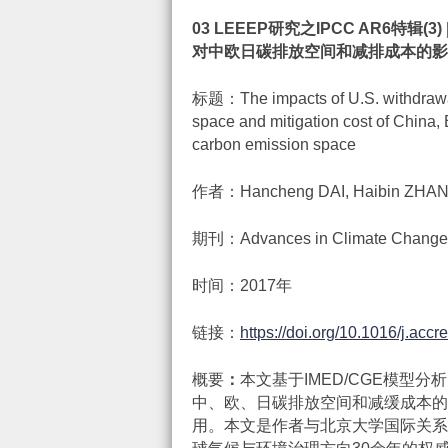
03 LEEEP
研究之
IPCC AR6
特辑
(3) 
对中欧日碳排放空间和减排成本的影
标题：The impacts of U.S. withdrawal
space and mitigation cost of China, 
carbon emission space
作者：Hancheng DAI, Haibin ZHA
期刊：Advances in Climate Change
时间：2017年
链接：
https://doi.org/10.1016/j.acc
概要
：
本文基于IMED/CGE模型
中、欧、日碳排放空间和减缓成本的影
用。本文是作者与北京大学国际关系