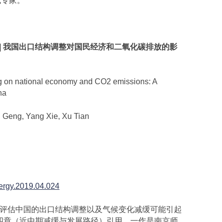
威专家。
|
我国出口结构调整对国民经济和二氧化碳排放的影
g on national economy and CO2 emissions: A
na
eng, Yang Xie, Xu Tian
nergy.2019.04.024
模型评估中国的出口结构调整以及气候变化减缓可能引起
第四章（近中期减缓与发展路径）引用。一作是南京师