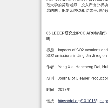
范大学的吴瑞老师，投入产出分析功
磨的图，把复杂的CGE结果呈现给
05 LEEEP
研究之
IPCC AR6
特辑
(5) 
响
标题：Impacts of SO2 taxations and
SO2 emissions in Jing-Jin-Ji region
作者：Yang Xie, Hancheng Dai, Hui
期刊：Journal of Cleaner Productio
时间：2017年
链接：
https://doi.org/10.1016/j.jcle