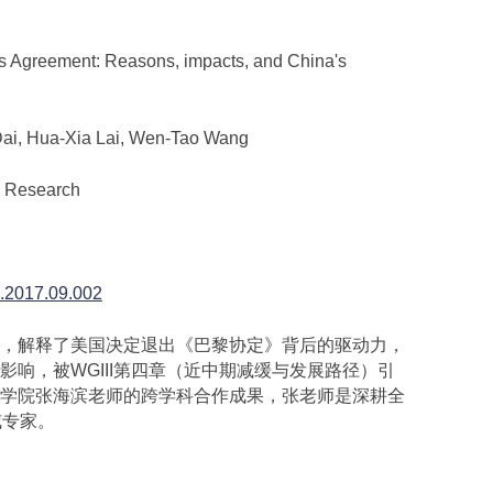
 Agreement: Reasons, impacts, and China's
i, Hua-Xia Lai, Wen-Tao Wang
 Research
re.2017.09.002
，解释了美国决定退出《巴黎协定》背后的驱动力，
响，被WGIII第四章（近中期减缓与发展路径）引
学院张海滨老师的跨学科合作成果，张老师是深耕全
威专家。