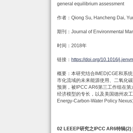
general equilibrium assessment
作者：Qiong Su, Hancheng Dai, Yun 
期刊：Journal of Environmental Ma
时间：2018年
链接：
https://doi.org/10.1016/j.je
概要：本研究结合IMED|CGE和
市化流域的未来能源使用、二氧化碳
预测，被IPCC AR6第三工作组在
经济模型的专长，以及美国德州农工
Energy-Carbon-Water Policy
02 LEEEP
研究之
IPCC AR6
特辑
(2) 