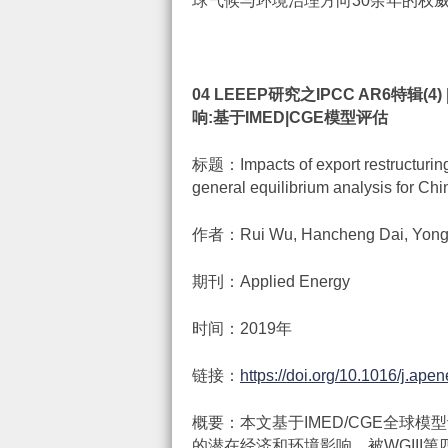
球气候与环境治理方向30余年的权
04 LEEEP
研究之
IPCC AR6
特辑
(4) 
响
:
基于
IMED|CGE
模型评估
标题：Impacts of export restructurin
general equilibrium analysis for Chi
作者：Rui Wu, Hancheng Dai, Yong G
期刊：Applied Energy
时间：2019年
链接：
https://doi.org/10.1016/j.ape
概要：本文基于IMED/CGE全球
的潜在经济和环境影响，被WGIII