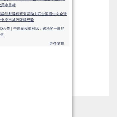
业用水目标
境学院戴瀚程研究员助力联合国报告向全球
介北京市减污降碳经验
ED合作 | 中国多模型对比：碳税的一般均
分析
更多发布