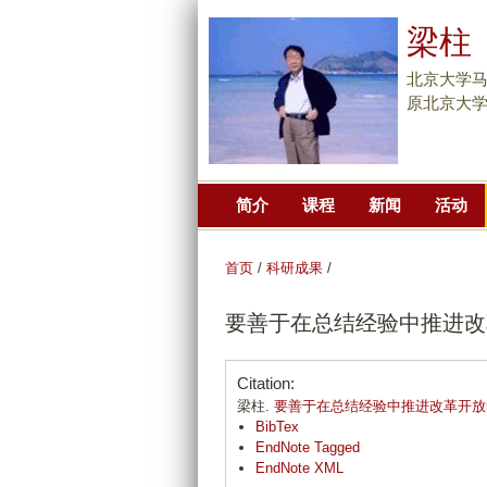
梁柱
北京大学
原北京大
简介
课程
新闻
活动
首页
/
科研成果
/
要善于在总结经验中推进改
Citation:
梁柱.
要善于在总结经验中推进改革开放
BibTex
EndNote Tagged
EndNote XML