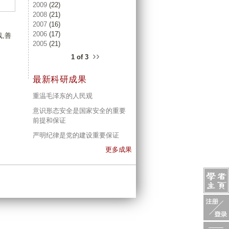
2009
(22)
2008
(21)
2007
(16)
2006
(17)
,善
2005
(21)
››
1 of 3
最新科研成果
重温毛泽东的人民观
意识形态安全是国家安全的重要
前提和保证
严明纪律是党的建设重要保证
更多成果