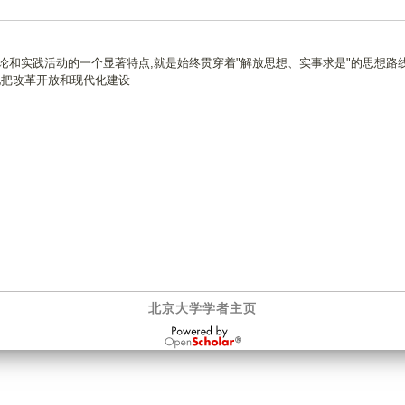
论和实践活动的一个显著特点,就是始终贯穿着"解放思想、实事求是"的思想路线
地把改革开放和现代化建设
北京大学学者主页
OpenScholar