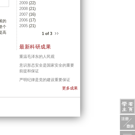
2009
(22)
2008
(21)
2007
(16)
2006
(17)
展的
2005
(21)
整个
››
提高
1 of 3
最新科研成果
重温毛泽东的人民观
意识形态安全是国家安全的重要
前提和保证
严明纪律是党的建设重要保证
更多成果