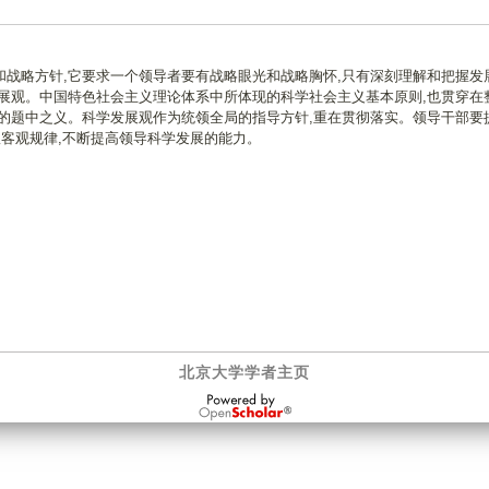
战略方针,它要求一个领导者要有战略眼光和战略胸怀,只有深刻理解和把握发
展观。中国特色社会主义理论体系中所体现的科学社会主义基本原则,也贯穿在
的题中之义。科学发展观作为统领全局的指导方针,重在贯彻落实。领导干部要
驭客观规律,不断提高领导科学发展的能力。
北京大学学者主页
OpenScholar