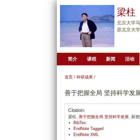
梁柱
北京大学
原北京大
简介
课程
新闻
活动
首页
/
科研成果
/
善于把握全局 坚持科学发
Citation:
梁柱.
善于把握全局 坚持科学发展
. 新视野
BibTex
EndNote Tagged
EndNote XML