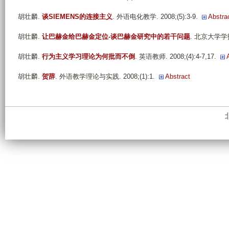
胡壮麟
.
谈SIEMENS的连接主义
. 外语电化教学. 2008;(5):3-9.
Abstra
胡壮麟
.
让巴赫金给巴赫金定位-谈巴赫金研究中的若干问题
. 北京大学学报(
胡壮麟
.
行为主义学习理论为何批而不倒
. 英语教师. 2008;(4):4-7,17.
胡壮麟
.
贺辞
. 外语教学理论与实践. 2008;(1):1.
Abstract