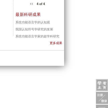
‹‹
4 of 4
最新科研成果
系统功能语言学的认知观
我国认知符号学研究的发展
系统功能语言学家的超学科研究
更多成果