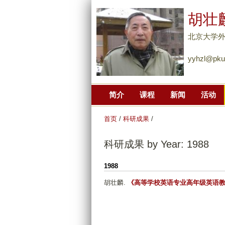
胡壮
北京大学
yyhzl@pku
简介
课程
新闻
活动
首页
/
科研成果
/
科研成果 by Year: 1988
1988
胡壮麟
.
《高等学校英语专业高年级英语