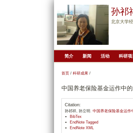
孙祁
北京大学经
简介
新闻
活动
科研项
首页
/
科研成果
/
中国养老保险基金运作中的
Citation:
孙祁祥, 孙立明.
中国养老保险基金运作
BibTex
EndNote Tagged
EndNote XML