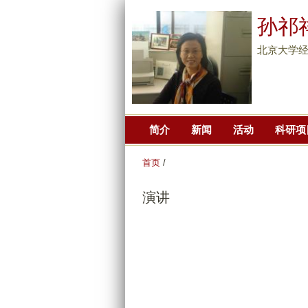
孙祁
北京大学经
简介
新闻
活动
科研项
首页
/
演讲