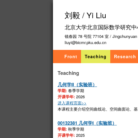
刘毅 / Yi Liu
北京大学北京国际数学研究中心 /
镜春园 78 号院 77104 室 / Jingchunyuan Co
liuyi@bicmr.pku.edu.cn
Front
Teaching
Research
Teaching
几何学II（实验班）
学期:
春季学期
开课学年:
2026
进入课程页面>>
本课程主要介绍空间曲线论、空间曲面论、基
00132381 几何学I（实验班）
学期:
秋季学期
开课学年:
2025