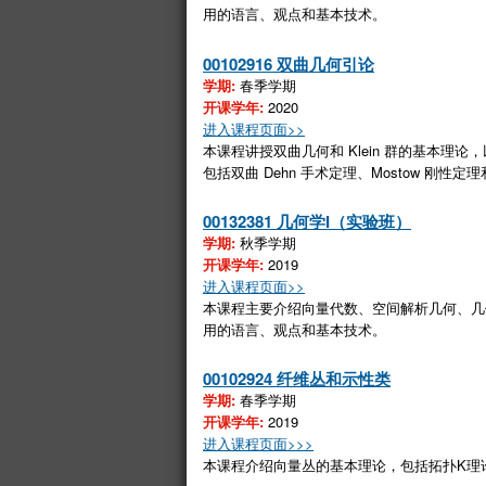
用的语言、观点和基本技术
。
00102916 双曲几何引论
学期:
春季学期
开课学年:
2020
进入课程页面>>
本课程讲授双曲几何和 Klein 群的基本
包括双曲 Dehn 手术定理、Mostow 刚性定理和 
00132381 几何学I（实验班）
学期:
秋季学期
开课学年:
2019
进入课程页面>>
本课程主要介绍向量代数、空间解析几何、几
用的语言、观点和基本技术。
00102924 纤维丛和示性类
学期:
春季学期
开课学年:
2019
进入课程页面>>>
本课程介绍向量丛的基本理论，包括拓扑K理