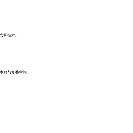
念和技术。
本群与复叠空间。