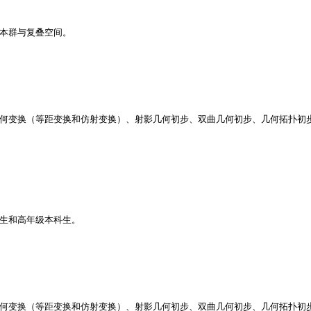
本群与复叠空间。
何变换（等距变换和仿射变换）、射影几何初步、双曲几何初步、几何拓扑初
生和高年级本科生。
何变换（等距变换和仿射变换）、射影几何初步、双曲几何初步、几何拓扑初