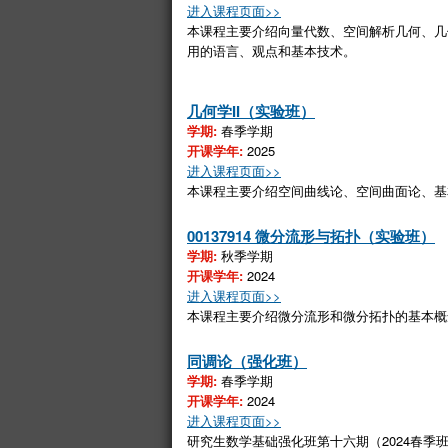
进入课程页面>>
本课程主要介绍向量代数、空间解析几何、几
用的语言、观点和基本技术。
几何学II（实验班）
学期:
春季学期
开课学年:
2025
进入课程页面>>
本课程主要介绍空间曲线论、空间曲面论、基
00137914 微分流形与拓扑（实验班）
学期:
秋季学期
开课学年:
2024
进入课程页面>>
本课程主要介绍微分流形和微分拓扑的基本概
同调论（强化班）
学期:
春季学期
开课学年:
2024
进入课程页面>>
研究生数学基础强化班第十六期（2024春季