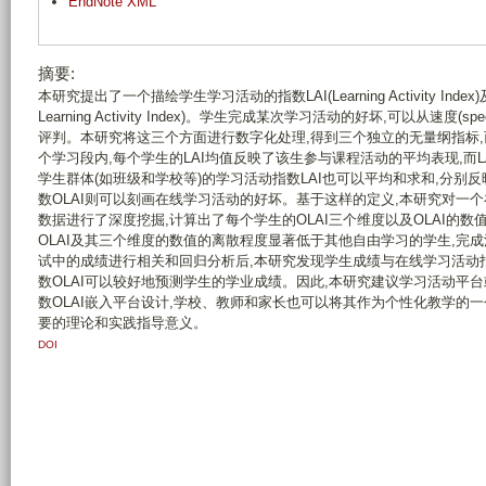
EndNote XML
摘要:
本研究提出了一个描绘学生学习活动的指数LAI(Learning Activity Ind
Learning Activity Index)。学生完成某次学习活动的好坏,可以从速度(spe
评判。本研究将这三个方面进行数字化处理,得到三个独立的无量纲指标,
个学习段内,每个学生的LAI均值反映了该生参与课程活动的平均表现,而
学生群体(如班级和学校等)的学习活动指数LAI也可以平均和求和,分
数OLAI则可以刻画在线学习活动的好坏。基于这样的定义,本研究对一
数据进行了深度挖掘,计算出了每个学生的OLAI三个维度以及OLAI的
OLAI及其三个维度的数值的离散程度显著低于其他自由学习的学生,完
试中的成绩进行相关和回归分析后,本研究发现学生成绩与在线学习活动指
数OLAI可以较好地预测学生的学业成绩。因此,本研究建议学习活动平
数OLAI嵌入平台设计,学校、教师和家长也可以将其作为个性化教学的
要的理论和实践指导意义。
DOI