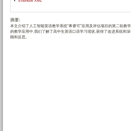
EndNote XML
摘要:
本文介绍了人工智能英语教学系统"希赛可"应用及评估项目的第二轮教
的教学应用中,我们了解了高中生英语口语学习现状,获得了改进系统和
顾和反思。