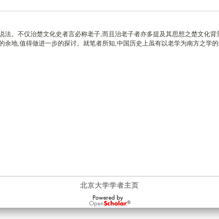
说法。不仅治楚文化史者言必称老子,而且治老子者亦多提及其思想之楚文化背
的余地,值得做进一步的探讨。就笔者所知,中国历史上虽有以老学为南方之学的
北京大学学者主页
OpenScholar