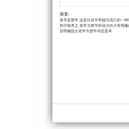
摘要:
老学是楚学,这是目前学界颇为流行的一种
然仔细考之,老学为楚学的说法尚大有商榷
但明确提出老学为楚学却还是本