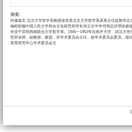
摘要:
特邀嘉宾:北京大学哲学系教授张世英北京大学哲学系原系主任赵敦华北
编程郁缀中国人民大学和合文化研究所所长张立文中华书局总经理徐俊链接—
毕业于昆明西南联合大学哲学系。1946一1952年在南开大学、武汉大学
究所讲师、副教授、教授、所学术委员会主任、校学术委员会委员。现
美育研究中心学术委员会主