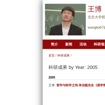
王博
北京大学
wangbo67@
简介
新闻
活动
科研项
首页
/
科研成果
/
科研成果 by Year: 2005
2005
王博
.
哲学与经学之间-朱伯崑先生《易学