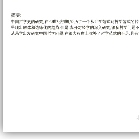
摘要:
中国哲学史的研究,在20世纪初期,经历了一个从经学范式到哲学范式的
呈现出解体和边缘化的趋势.但是,离开对经学的深入研究,很多哲学问题
从易学出发研究中国哲学问题,在很大程度上弥补了哲学范式的不足,具有