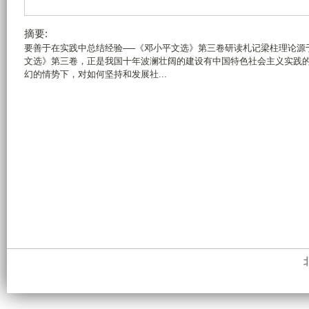
摘要:
要善于在实践中总结经验──《邓小平文选》第三卷研读札记梁柱理论源
文选》第三卷，正是我国十年波澜壮阔的建设有中国特色社会主义实践
幻的情势下，对如何坚持和发展社...