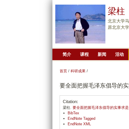
梁柱
北京大学
原北京大
简介
课程
新闻
活动
首页
/
科研成果
/
要全面把握毛泽东倡导的实
Citation:
梁柱.
要全面把握毛泽东倡导的实事求是
BibTex
EndNote Tagged
EndNote XML