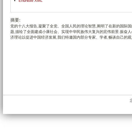
EndNote XML
摘要:
党的十八大报告,凝聚了全党、全国人民的理论智慧,阐明了在新的国际
题,描绘了全面建成小康社会、实现中华民族伟大复兴的宏伟前景.振奋人
济理论以促进中国经济发展,我们特邀国内部分专家、学者,畅谈自己的观点