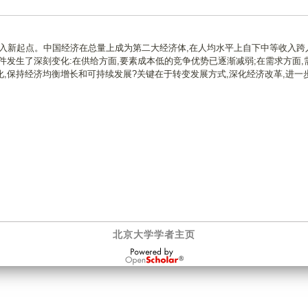
进入新起点。中国经济在总量上成为第二大经济体,在人均水平上自下中等收入跨
件发生了深刻变化:在供给方面,要素成本低的竞争优势已逐渐减弱;在需求方面,
,保持经济均衡增长和可持续发展?关键在于转变发展方式,深化经济改革,进一
北京大学学者主页
OpenScholar