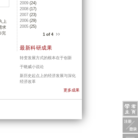
2009
(24)
2008
(17)
2007
(23)
2006
(29)
入上
2005
(25)
需求
››
步完
1 of 4
最新科研成果
转变发展方式的根本在于创新
于晓威小说论
新历史起点上的经济发展与深化
经济改革
更多成果