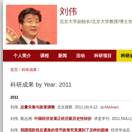
跳
刘伟
转
到
北京大学副校长/北京大学教授/博士
页
面
的
主
个人简介
课程
新闻
活动
科研项目
科研
要
内
首页
/
科研成果
/
容
部
科研成果 by Year: 2011
分
2011
刘伟
.
总量失衡与政策调整
. 北京观察. 2011;(4):9-12.
Abstract
刘伟, 蔡志洲
.
中国经济发展正经历新历史性转折
. 求是学刊. 2011;NULL(1
刘伟
.
我国现阶段反通胀的货币政策究竟遇到了怎样的困难
. 经济学动态. 20