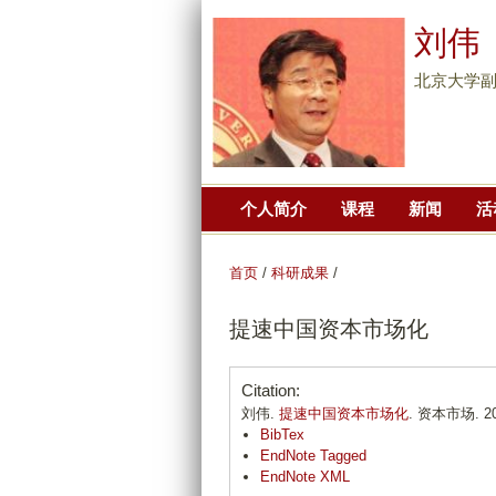
刘伟
北京大学副
个人简介
课程
新闻
活
首页
/
科研成果
/
提速中国资本市场化
Citation:
刘伟.
提速中国资本市场化
. 资本市场. 201
BibTex
EndNote Tagged
EndNote XML