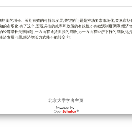
均衡的增长、长期有效的可持续发展,关键的问题是推动要素市场化,要素市场
融的市场化.有了这个,宏观调控的效率和政策的有效性才有微观制度保障.经济
的经济增长失衡问题,一方面有通货膨胀的威胁,另一方面有经济下行的威胁,这
经济发展问题,经济增长方式能不能转变,能
北京大学学者主页
OpenScholar