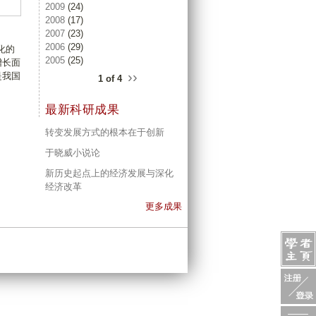
2009
(24)
2008
(17)
2007
(23)
2006
(29)
化的
2005
(25)
增长面
››
是我国
1 of 4
最新科研成果
转变发展方式的根本在于创新
于晓威小说论
新历史起点上的经济发展与深化
经济改革
更多成果