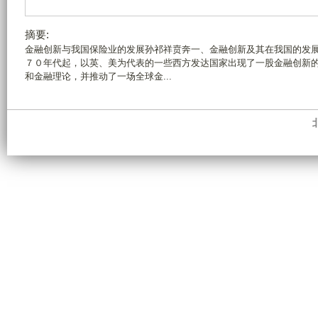
摘要:
金融创新与我国保险业的发展孙祁祥贲奔一、金融创新及其在我国的发
７０年代起，以英、美为代表的一些西方发达国家出现了一股金融创新
和金融理论，并推动了一场全球金...