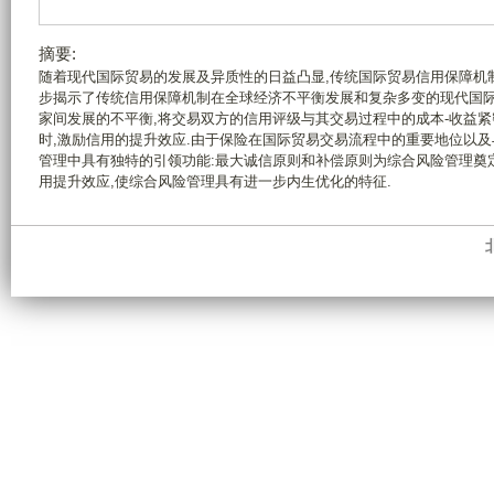
摘要:
随着现代国际贸易的发展及异质性的日益凸显,传统国际贸易信用保障机制
步揭示了传统信用保障机制在全球经济不平衡发展和复杂多变的现代国际
家间发展的不平衡,将交易双方的信用评级与其交易过程中的成本-收益
时,激励信用的提升效应.由于保险在国际贸易交易流程中的重要地位以
管理中具有独特的引领功能:最大诚信原则和补偿原则为综合风险管理奠
用提升效应,使综合风险管理具有进一步内生优化的特征.