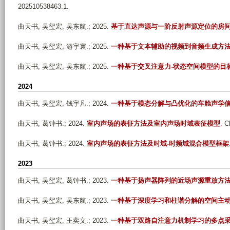
202510538463.1.
曲天书, 吴玺宏, 吴东航
.; 2025.
基于直达声源与一阶反射声源定位的房
曲天书, 吴玺宏, 游宇寰
.; 2025.
一种基于文本辅助的视频到音频生成方
曲天书, 吴玺宏, 吴东航
.; 2025.
一种基于交叉注意力-状态空间模型的目
2024
曲天书, 吴玺宏, 钱宇凡
.; 2024.
一种基于模态分解与凸优化的车舱声学
曲天书, 葛钟书
.; 2024.
室内声场的表征方法及室内声场时域表征模型
. C
曲天书, 葛钟书
.; 2024.
室内声场的表征方法及时域-时频域混合模型框架
2023
曲天书, 吴玺宏, 葛钟书
.; 2023.
一种基于扬声器阵列的近场声源重放方
曲天书, 吴玺宏, 吴东航
.; 2023.
一种基于深度学习和柱谐分解的空间主
曲天书, 吴玺宏, 王奕文
.; 2023.
一种基于双路自注意力机制学习的多点