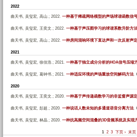
2022
曲天书, 吴玺宏, 高山
.; 2022.
一种基于稀疏网络模型的声场球谐函数信
曲天书, 吴玺宏, 王奕文
.; 2022.
一种基于声压图学习的球谐系数升阶方
曲天书, 吴玺宏, 高山
.; 2022.
一种房间混响环境下直达声和一次反射声
2021
曲天书, 吴玺宏, 徐佳浩
.; 2021.
一种基于独立成分分析的HOA信号压缩
曲天书, 吴玺宏, 葛钟书
.; 2021.
一种适应环境的声场重放空间解码方法
.
2020
曲天书, 吴玺宏, 王奕文
.; 2020.
一种基于声传递函数学习的非监督声源
曲天书, 吴玺宏, 彭超
.; 2020.
一种说话人数未知的多通道语音分离方法
.
曲天书, 吴玺宏, 林晶
.; 2020.
一种抗高频空间混叠的3D音频系统及实现
P
1
2
3
下页 ›
末页 