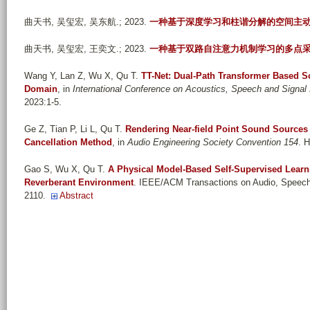
曲天书, 吴玺宏, 吴东航
.; 2023.
一种基于深度学习和柱谐分解的空间主
曲天书, 吴玺宏, 王奕文
.; 2023.
一种基于双路自注意力机制学习的多点
Wang Y, Lan Z, Wu X, Qu T
.
TT-Net: Dual-Path Transformer Based S
Domain
, in
International Conference on Acoustics, Speech and Signa
2023:1-5.
Ge Z, Tian P, Li L, Qu T
.
Rendering Near-field Point Sound Sources 
Cancellation Method
, in
Audio Engineering Society Convention 154
. 
Gao S, Wu X, Qu T
.
A Physical Model-Based Self-Supervised Lear
Reverberant Environment
. IEEE/ACM Transactions on Audio, Speech
2110.
Abstract