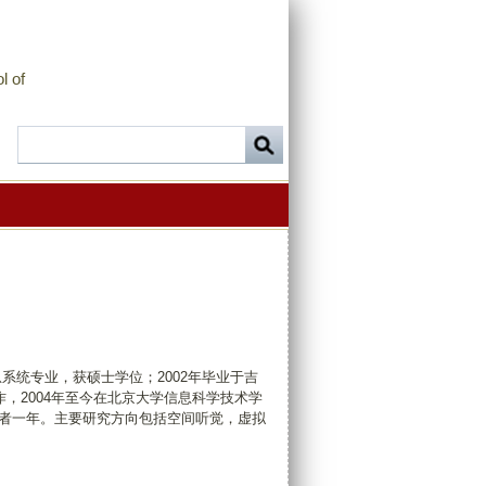
l of
息系统专业，获硕士学位；2002年毕业于吉
作，2004年至今在北京大学信息科学技术学
学者一年。
主要研究方向包括空间听觉，虚拟