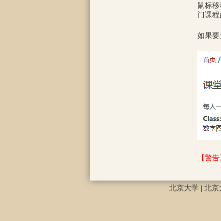
鼠标移
门课程
如果要
【警告
北京大学
|
北京