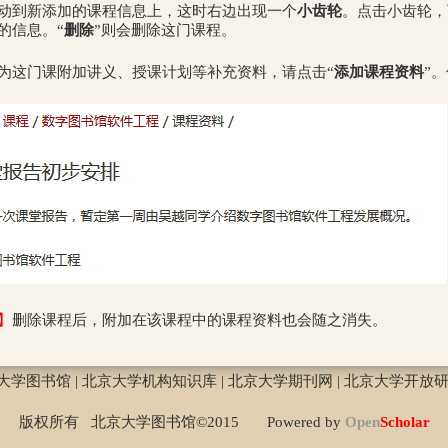
动到新添加的课程信息上，这时右边出现一个
小齿轮
。点击小齿轮，
的信息。“
删除
”则会删除这门课程。
为这门课附加讲义、授课计划等补充资料，请点击“
添加课程资料
”
】
删除课程后，附加在该课程中的课程资料也会随之消失。
大学图书馆
|
北京大学机构知识库
|
北京大学期刊网
|
北京大学开放
版权所有 北京大学图书馆©2015 Powered by
Open
Scholar