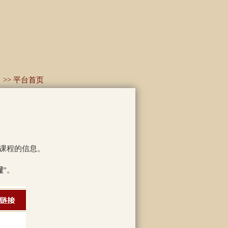
> 平台首页
课程的信息。
程
”。