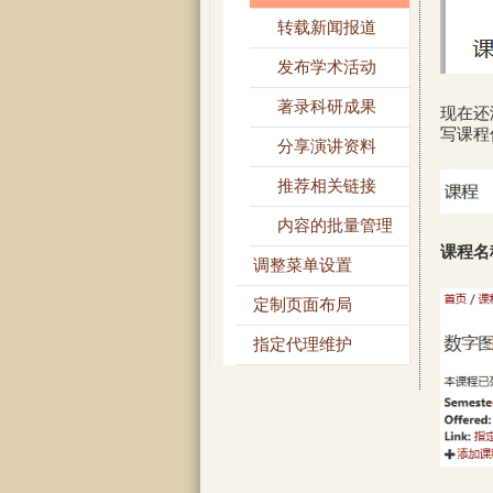
转载新闻报道
发布学术活动
著录科研成果
现在还
写课程
分享演讲资料
推荐相关链接
内容的批量管理
课程名
调整菜单设置
定制页面布局
指定代理维护