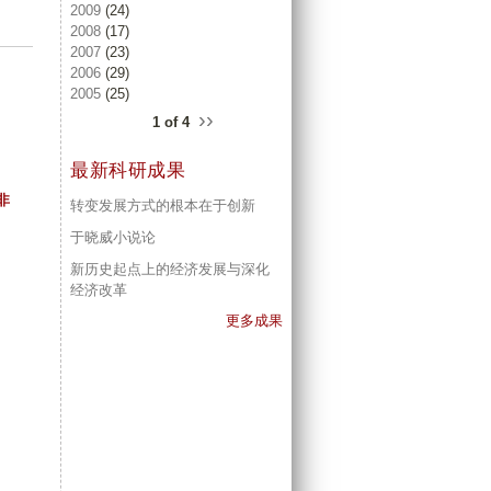
2009
(24)
2008
(17)
2007
(23)
2006
(29)
2005
(25)
››
1 of 4
最新科研成果
非
转变发展方式的根本在于创新
于晓威小说论
新历史起点上的经济发展与深化
经济改革
更多成果