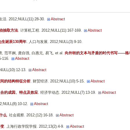
. 2012;NULL(11):28-30.
Abstract
自动抽取方法
. 计算机工程. 2012;NULL(11):167-169.
Abstract
生诞辰130周年
. 人口与发展. 2012;NULL(3):9-10.
 范芊婀, 龚自强, 白惠元, 易飞, et al.
向外转的文本与矛盾的时代书写——格
-116.
Abstract
ULL(10):12-13.
Abstract
策间的结构特征分析
. 财贸经济. 2012;NULL(10):5-15.
Abstract
组合的成因、特点及效应
. 经济学动态. 2012;NULL(7):13-19.
Abstract
;NULL(8):10-12.
Abstract
什么
. 社会观察. 2012;(12):16-18.
Abstract
转变
. 上海行政学院学报. 2012;13(2):4-9.
Abstract