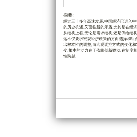
摘要:
经过三十多年高速发展,中国经济已进入中
的历史机遇,又面临新的矛盾,尤其是在经
从结构上看,无论是需求结构,还是供给结
这不仅要求宏观经济政策的方向选择和组
出根本性的调整,而宏观调控方式的变化和
变,根本的动力在于依靠创新驱动,在制度
性跨越.