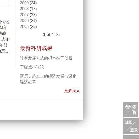
2009
(24)
2008
(17)
2007
(23)
2006
(29)
现代化
2005
(25)
险;
››
战.
1 of 4
方式作
的转
最新科研成果
的历史
转变发展方式的根本在于创新
于晓威小说论
新历史起点上的经济发展与深化
经济改革
更多成果