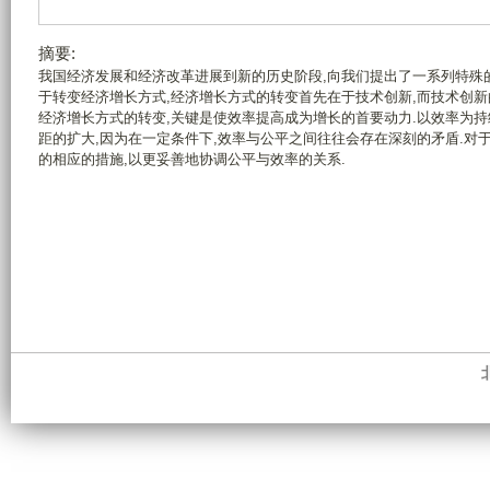
摘要:
我国经济发展和经济改革进展到新的历史阶段,向我们提出了一系列特殊
于转变经济增长方式,经济增长方式的转变首先在于技术创新,而技术创
经济增长方式的转变,关键是使效率提高成为增长的首要动力.以效率为
距的扩大,因为在一定条件下,效率与公平之间往往会存在深刻的矛盾.对
的相应的措施,以更妥善地协调公平与效率的关系.