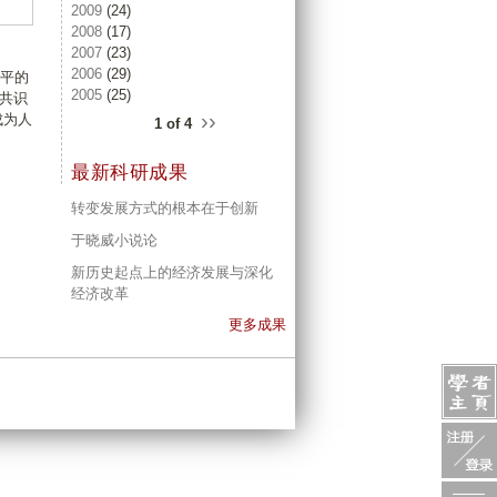
2009
(24)
2008
(17)
2007
(23)
2006
(29)
水平的
2005
(25)
共识
››
成为人
1 of 4
最新科研成果
转变发展方式的根本在于创新
于晓威小说论
新历史起点上的经济发展与深化
经济改革
更多成果