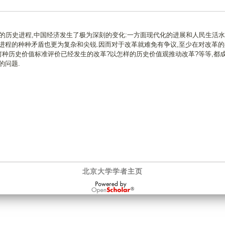
革的历史进程,中国经济发生了极为深刻的变化:一方面现代化的进展和人民生活
进程的种种矛盾也更为复杂和尖锐.因而对于改革就难免有争议,至少在对改革的
何种历史价值标准评价已经发生的改革?以怎样的历史价值观推动改革?等等,都
的问题.
北京大学学者主页
OpenScholar