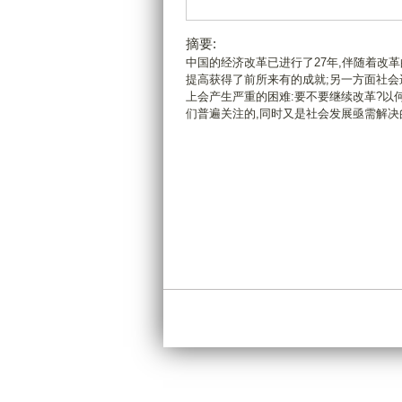
摘要:
中国的经济改革已进行了27年,伴随着改
提高获得了前所来有的成就;另一方面社会
上会产生严重的困难:要不要继续改革?以
们普遍关注的,同时又是社会发展亟需解决