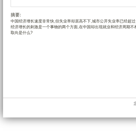
摘要:
中国经济增长速度非常快,但失业率却居高不下,城市公开失业率已经超
经济增长的刺激是一个事物的两个方面,在中国却出现就业和经济周期不
取向是什么?