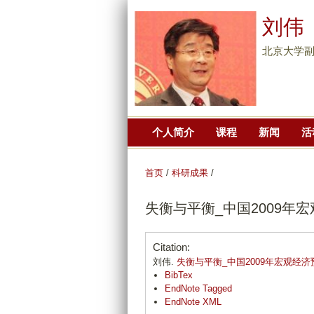
刘伟
北京大学副
个人简介
课程
新闻
活
首页
/
科研成果
/
失衡与平衡_中国2009年
Citation:
刘伟.
失衡与平衡_中国2009年宏观经济
BibTex
EndNote Tagged
EndNote XML