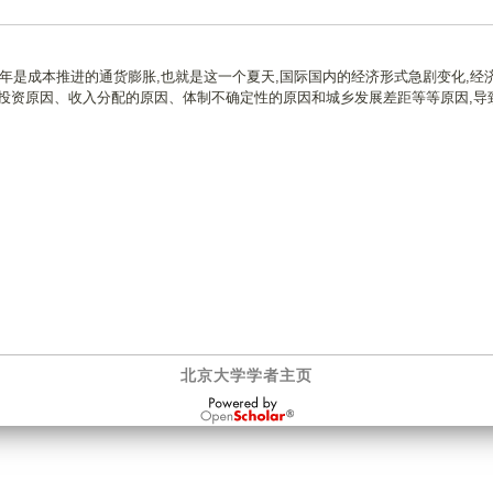
半年是成本推进的通货膨胀,也就是这一个夏天,国际国内的经济形式急剧变化,经
投资原因、收入分配的原因、体制不确定性的原因和城乡发展差距等等原因,导
北京大学学者主页
OpenScholar