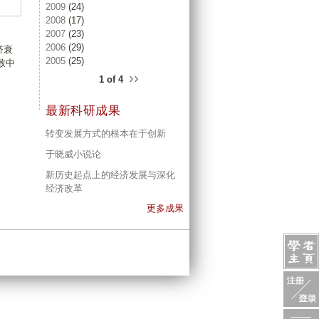
2009
(24)
2008
(17)
2007
(23)
2006
(29)
济衰
2005
(25)
致中
››
1 of 4
最新科研成果
转变发展方式的根本在于创新
于晓威小说论
新历史起点上的经济发展与深化
经济改革
更多成果