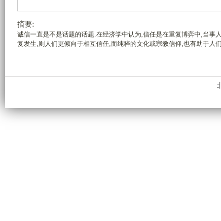
摘要:
诚信一直是不是话题的话题.在经济学中认为,信任是在重复博弈中,当事
复发生,则人们更倾向于相互信任,而纯粹的文化或宗教信仰,也有助于人